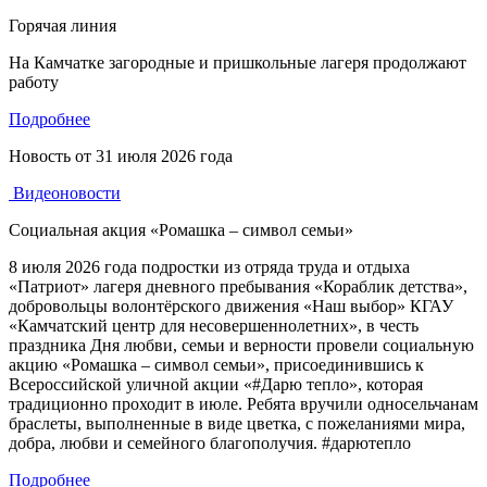
Горячая линия
На Камчатке загородные и пришкольные лагеря продолжают
работу
Подробнее
Новость от
31 июля 2026 года
Видеоновости
Социальная акция «Ромашка – символ семьи»
8 июля 2026 года подростки из отряда труда и отдыха
«Патриот» лагеря дневного пребывания «Кораблик детства»,
добровольцы волонтёрского движения «Наш выбор» КГАУ
«Камчатский центр для несовершеннолетних», в честь
праздника Дня любви, семьи и верности провели социальную
акцию «Ромашка – символ семьи», присоединившись к
Всероссийской уличной акции «#Дарю тепло», которая
традиционно проходит в июле. Ребята вручили односельчанам
браслеты, выполненные в виде цветка, с пожеланиями мира,
добра, любви и семейного благополучия. #дарютепло
Подробнее