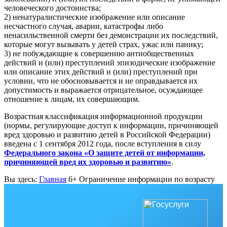
человеческого достоинства;
2) ненатуралистические изображение или описание
несчастного случая, аварии, катастрофы либо
ненасильственной смерти без демонстрации их последствий,
которые могут вызывать у детей страх, ужас или панику;
3) не побуждающие к совершению антиобщественных
действий и (или) преступлений эпизодические изображение
или описание этих действий и (или) преступлений при
условии, что не обосновывается и не оправдывается их
допустимость и выражается отрицательное, осуждающее
отношение к лицам, их совершающим.
Возрастная классификация информационной продукции
(нормы, регулирующие доступ к информации, причиняющей
вред здоровью и развитию детей в Российской Федерации)
введена с 1 сентября 2012 года, после вступления в силу
Федерального закона «О защите детей от информации,
причиняющей вред их здоровью и развитию»
.
Вы здесь:
Главная
6+ Ограничение информации по возрасту