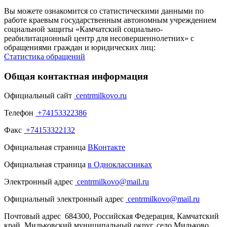
Вы можете ознакомится со статистическими данными по
работе краевым государственным автономным учреждением
социальной защиты «Камчатский социально-
реабилитационный центр для несовершеннолетних» с
обращениями граждан и юридических лиц:
Статистика обращений
Общая контактная информация
Официальный сайт
centrmilkovo.ru
Телефон
+74153322386
Факс
+74153322132
Официальная страница
ВКонтакте
Официальная страница
в
Одноклассниках
Электронный адрес
centrmilkovo@mail.ru
Официальный электронный адрес
centrmilkovo@mail.ru
Почтовый адрес
684300, Российская Федерация, Камчатский
край, Мильковский муниципальный округ, село Мильково,