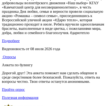
добровольцы волонтёрского движения «Наш выбор» КГАУ
«Камчатский центр для несовершеннолетних», в честь
праздника Дня любви, семьи и верности провели социальную
акцию «Ромашка – символ семьи», присоединившись к
Всероссийской уличной акции «#Дарю тепло», которая
традиционно проходит в июле. Ребята вручили односельчанам
браслеты, выполненные в виде цветка, с пожеланиями мира,
добра, любви и семейного благополучия. #дарютепло
Подробнее
Видеоновость от
08 июля 2026 года
Опросы
Анкета по булингу
Дорогой друг! Эта анкета поможет нам сделать общение в
среде сверстников более безопасной. Пожалуйста, ответь на
вопросы честно. Твои ответы останутся анонимными.
Пройти опрос
Полезная информация