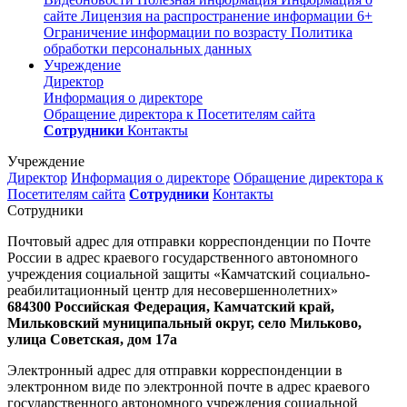
сайте
Лицензия на распространение информации
6+
Ограничение информации по возрасту
Политика
обработки персональных данных
Учреждение
Директор
Информация о директоре
Обращение директора к Посетителям сайта
Сотрудники
Контакты
Учреждение
Директор
Информация о директоре
Обращение директора к
Посетителям сайта
Сотрудники
Контакты
Сотрудники
Почтовый адрес для отправки корреспонденции по Почте
России в адрес краевого государственного автономного
учреждения социальной защиты «Камчатский социально-
реабилитационный центр для несовершеннолетних»
684300 Российская Федерация, Камчатский край,
Мильковский муниципальный округ, село Мильково,
улица Советская, дом 17а
Электронный адрес для отправки корреспонденции в
электронном виде по электронной почте в адрес краевого
государственного автономного учреждения социальной