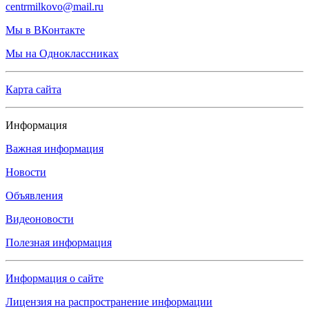
centrmilkovo@mail.ru
Мы в ВКонтакте
Мы на Одноклассниках
Карта сайта
Информация
Важная информация
Новости
Объявления
Видеоновости
Полезная информация
Информация о сайте
Лицензия на распространение информации