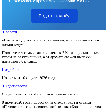
Столкнулись с проблемой — сообщите о ней!
Подать жалобу
Новости
«Готовим с душой: пироги, пельмени, вареники — всё по-
домашнему»
Помните тот самый запах из детства? Когда просыпаешься
утром не от будильника, а от аромата свежей выпечки,
плывущего с кухни...
Подробнее
Новость от
10 августа 2026 года
Видеоновости
Социальная акция «Ромашка – символ семьи»
8 июля 2026 года подростки из отряда труда и отдыха
«Патриот» лагеря дневного пребывания «Кораблик детства»,