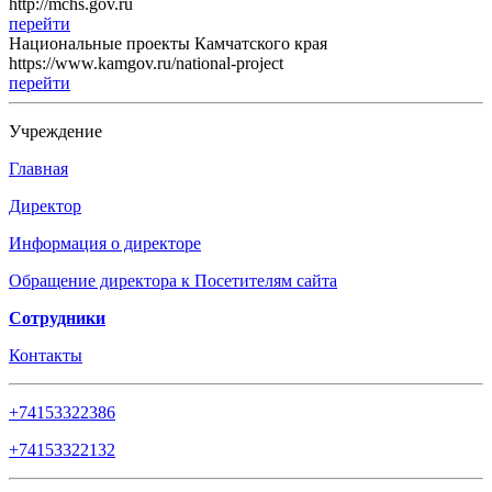
http://mchs.gov.ru
перейти
Национальные проекты Камчатского края
https://www.kamgov.ru/national-project
перейти
Учреждение
Главная
Директор
Информация о директоре
Обращение директора к Посетителям сайта
Сотрудники
Контакты
+74153322386
+74153322132