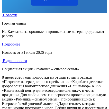
Новости
Горячая линия
На Камчатке загородные и пришкольные лагеря продолжают
работу
Подробнее
Новость от
31 июля 2026 года
Видеоновости
Социальная акция «Ромашка – символ семьи»
8 июля 2026 года подростки из отряда труда и отдыха
«Патриот» лагеря дневного пребывания «Кораблик детства»,
добровольцы волонтёрского движения «Наш выбор» КГАУ
«Камчатский центр для несовершеннолетних», в честь
праздника Дня любви, семьи и верности провели социальную
акцию «Ромашка – символ семьи», присоединившись к
Всероссийской уличной акции «#Дарю тепло», которая
традиционно проходит в июле. Ребята вручили односельчанам