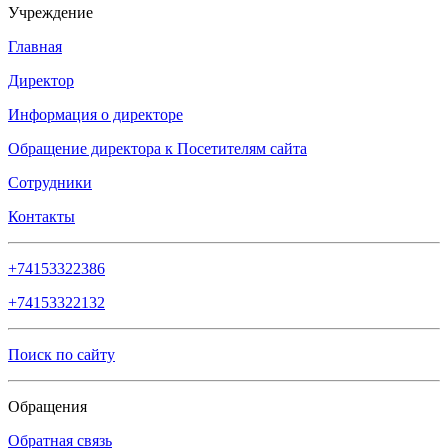
Учреждение
Главная
Директор
Информация о директоре
Обращение директора к Посетителям сайта
Сотрудники
Контакты
+74153322386
+74153322132
Поиск по сайту
Обращения
Обратная связь