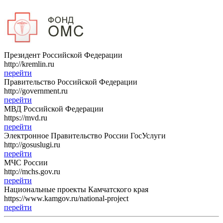
Президент Российской Федерации
http://kremlin.ru
перейти
Правительство Российской Федерации
http://government.ru
перейти
МВД Российской Федерации
https://mvd.ru
перейти
Электронное Правительство России ГосУслуги
http://gosuslugi.ru
перейти
МЧС России
http://mchs.gov.ru
перейти
Национальные проекты Камчатского края
https://www.kamgov.ru/national-project
перейти