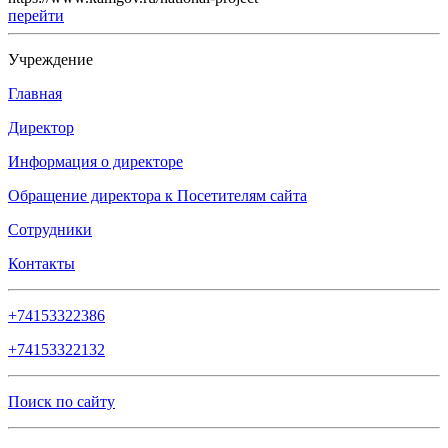
перейти
Учреждение
Главная
Директор
Информация о директоре
Обращение директора к Посетителям сайта
Сотрудники
Контакты
+74153322386
+74153322132
Поиск по сайту