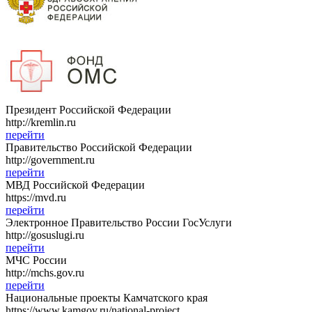
Президент Российской Федерации
http://kremlin.ru
перейти
Правительство Российской Федерации
http://government.ru
перейти
МВД Российской Федерации
https://mvd.ru
перейти
Электронное Правительство России ГосУслуги
http://gosuslugi.ru
перейти
МЧС России
http://mchs.gov.ru
перейти
Национальные проекты Камчатского края
https://www.kamgov.ru/national-project