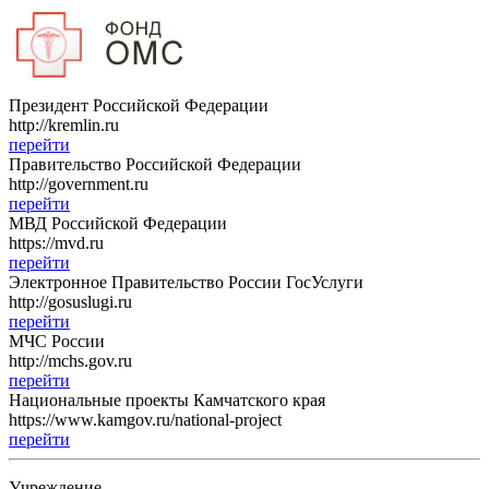
Президент Российской Федерации
http://kremlin.ru
перейти
Правительство Российской Федерации
http://government.ru
перейти
МВД Российской Федерации
https://mvd.ru
перейти
Электронное Правительство России ГосУслуги
http://gosuslugi.ru
перейти
МЧС России
http://mchs.gov.ru
перейти
Национальные проекты Камчатского края
https://www.kamgov.ru/national-project
перейти
Учреждение