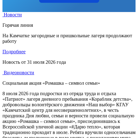
Новости
Горячая линия
На Камчатке загородные и пришкольные лагеря продолжают
работу
Подробнее
Новость от
31 июля 2026 года
Видеоновости
Социальная акция «Ромашка – символ семьи»
8 июля 2026 года подростки из отряда труда и отдыха
«Патриот» лагеря дневного пребывания «Кораблик детства»,
добровольцы волонтёрского движения «Наш выбор» КГАУ
«Камчатский центр для несовершеннолетних», в честь
праздника Дня любви, семьи и верности провели социальную
акцию «Ромашка – символ семьи», присоединившись к
Всероссийской уличной акции «#Дарю тепло», которая
традиционно проходит в июле. Ребята вручили односельчанам
браслеты, выполненные в виде цветка, с пожеланиями мира,