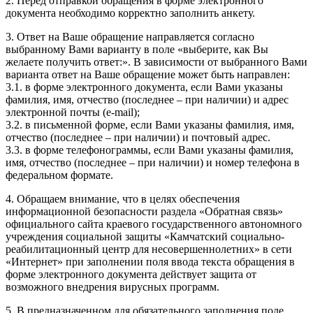
2. Перед отправкой обращения в форме электронного
документа необходимо корректно заполнить анкету.
3. Ответ на Ваше обращение направляется согласно
выбранному Вами варианту в поле «выберите, как Вы
желаете получить ответ:». В зависимости от выбранного Вами
варианта ответ на Ваше обращение может быть направлен:
3.1. в форме электронного документа, если Вами указаны
фамилия, имя, отчество (последнее – при наличии) и адрес
электронной почты (e-mail);
3.2. в письменной форме, если Вами указаны фамилия, имя,
отчество (последнее – при наличии) и почтовый адрес.
3.3. в форме телефонограммы, если Вами указаны фамилия,
имя, отчество (последнее – при наличии) и номер телефона в
федеральном формате.
4. Обращаем внимание, что в целях обеспечения
информационной безопасности раздела «Обратная связь»
официального сайта краевого государственного автономного
учреждения социальной защиты «Камчатский социально-
реабилитационный центр для несовершеннолетних» в сети
«Интернет» при заполнении поля ввода текста обращения в
форме электронного документа действует защита от
возможного внедрения вирусных программ.
5. В предназначенном для обязательного заполнения поле