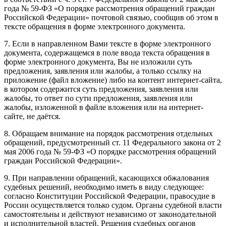
года № 59-ФЗ «О порядке рассмотрения обращений граждан
Российской Федерации» почтовой связью, сообщив об этом в
тексте обращения в форме электронного документа.
7. Если в направленном Вами тексте в форме электронного
документа, содержащемся в поле ввода текста обращения в
форме электронного документа, Вы не изложили суть
предложения, заявления или жалобы, а только ссылку на
приложение (файл вложение) либо на контент интернет-сайта,
в котором содержится суть предложения, заявления или
жалобы, то ответ по сути предложения, заявления или
жалобы, изложенной в файле вложения или на интернет-
сайте, не даётся.
8. Обращаем внимание на порядок рассмотрения отдельных
обращений, предусмотренный ст. 11 Федерального закона от 2
мая 2006 года № 59-ФЗ «О порядке рассмотрения обращений
граждан Российской Федерации».
9. При направлении обращений, касающихся обжалования
судебных решений, необходимо иметь в виду следующее:
согласно Конституции Российской Федерации, правосудие в
России осуществляется только судом. Органы судебной власти
самостоятельны и действуют независимо от законодательной
и исполнительной властей. Решения судебных органов