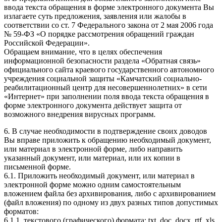
ввода текста обращения в форме электронного документа Вы
излагаете суть предложения, заявления или жалобы в
соответствии со ст. 7 Федерального закона от 2 мая 2006 года
№ 59-ФЗ «О порядке рассмотрения обращений граждан
Российской Федерации».
Обращаем внимание, что в целях обеспечения
информационной безопасности раздела «Обратная связь»
официального сайта краевого государственного автономного
учреждения социальной защиты «Камчатский социально-
реабилитационный центр для несовершеннолетних» в сети
«Интернет» при заполнении поля ввода текста обращения в
форме электронного документа действует защита от
возможного внедрения вирусных программ.
6. В случае необходимости в подтверждение своих доводов
Вы вправе приложить к обращению необходимый документ,
или материал в электронной форме, либо направить
указанный документ, или материал, или их копии в
письменной форме.
6.1. Приложить необходимый документ, или материал в
электронной форме можно одним самостоятельным
вложением файла без архивирования, либо с архивированием
(файл вложения) по одному из двух разных типов допустимых
форматов:
6.1.1. текстового (графического) формата: txt, doc, docx, rtf, xls,